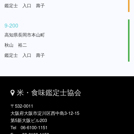
鑑定士 入口 壽子
9-200
高知県長岡市本山町
秋山 裕二
鑑定士 入口 壽子
米・食味鑑定士協会
〒532-0011
大阪府大阪市淀川区西中島3-12-15
第5新大阪ビル203
Tel 06-6100-1151